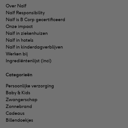
Over Naïf
Naïf Responsibility
Naïf is B Corp gecertificeerd
Onze impact
Naïf in ziekenhuizen
Naïf in hotels
Naïf in kinderdagverblijven
Werken bij
Ingrediëntenlijst (inci)
Categorieën
Persoonlijke verzorging
Baby & Kids
Zwangerschap
Zonnebrand
Cadeaus
Billendoekjes