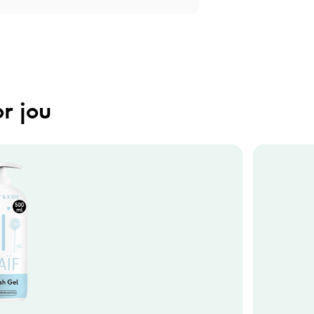
r jou