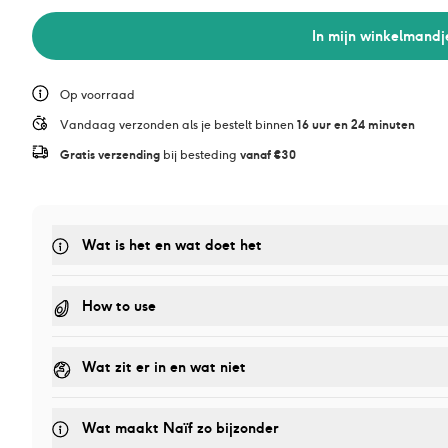
In mijn winkelmandj
Op voorraad
Vandaag verzonden als je bestelt binnen 
16 uur en 24 minuten
Gratis verzending
 bij besteding 
vanaf €30
Wat is het en wat doet het
How to use
Wat zit er in en wat niet
Wat maakt Naïf zo bijzonder