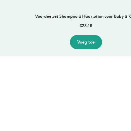
Voordeelset Shampoo & Haarlotion voor Baby & K
€
23.18
Voeg toe