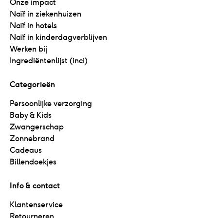
Onze impact
Naïf in ziekenhuizen
Naïf in hotels
Naïf in kinderdagverblijven
Werken bij
Ingrediëntenlijst (inci)
Categorieën
Persoonlijke verzorging
Baby & Kids
Zwangerschap
Zonnebrand
Cadeaus
Billendoekjes
Info & contact
Klantenservice
Retourneren