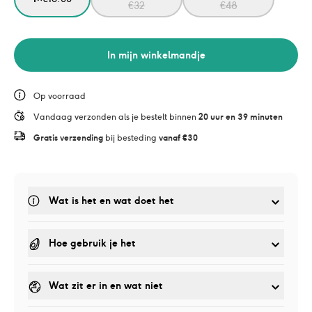
€
32
€
48
In mijn winkelmandje
Op voorraad
Vandaag verzonden als je bestelt binnen 
20 uur en 39 minuten
Gratis verzending
 bij besteding 
vanaf €30
Wat is het en wat doet het
Hoe gebruik je het
Wat zit er in en wat niet