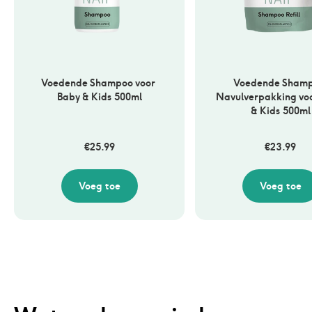
Voedende Shampoo voor 
Voedende Shamp
Baby & Kids 500ml
Navulverpakking voo
& Kids 500ml
€
25.99
€
23.99
Voeg toe
Voeg toe