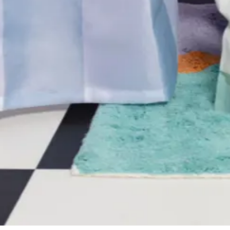
Vegan
0% Microplastics
Gemaakt in Nederland