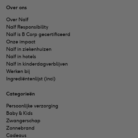
Over ons
Over Naïf
Naïf Responsibility
Naïf is B Corp gecertificeerd
Onze impact
Naïf in ziekenhuizen
Naïf in hotels
Naïf in kinderdagverblijven
Werken bij
Ingrediëntenlijst (inci)
Categorieën
Persoonlijke verzorging
Baby & Kids
Zwangerschap
Zonnebrand
Cadeaus