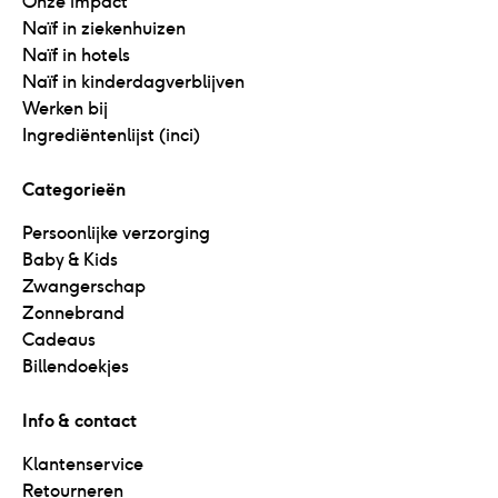
Onze impact
Naïf in ziekenhuizen
Naïf in hotels
Naïf in kinderdagverblijven
Werken bij
Ingrediëntenlijst (inci)
Categorieën
Persoonlijke verzorging
Baby & Kids
Zwangerschap
Zonnebrand
Cadeaus
Billendoekjes
Info & contact
Klantenservice
Retourneren