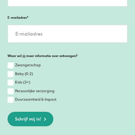
E-mailadres
*
Waar wil jij meer informatie over ontvangen?
Zwangerschap
Baby (0-2)
Kids (3+)
Persoonlijke verzorging
Duurzaamheid & Impact
Schrijf mij in!