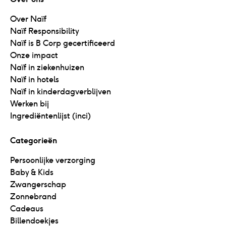
Over Naïf
Naïf Responsibility
Naïf is B Corp gecertificeerd
Onze impact
Naïf in ziekenhuizen
Naïf in hotels
Naïf in kinderdagverblijven
Werken bij
Ingrediëntenlijst (inci)
Categorieën
Persoonlijke verzorging
Baby & Kids
Zwangerschap
Zonnebrand
Cadeaus
Billendoekjes