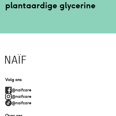
plantaardige glycerine
Naïf
Volg ons
@naifcare
@naifcare
@naifcare
Over ons