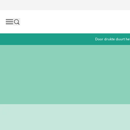
Search
Door drukte duurt he