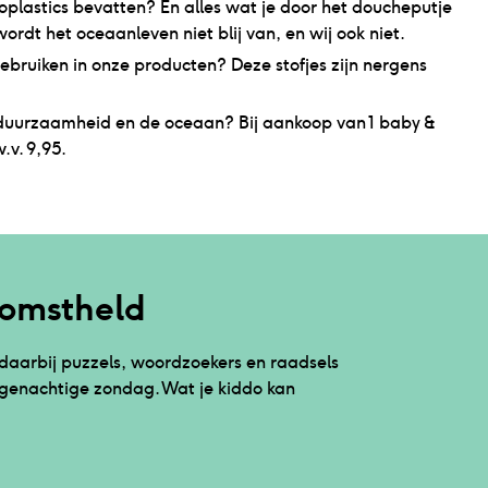
oplastics bevatten? En alles wat je door het doucheputje
ordt het oceaanleven niet blij van, en wij ook niet.
ebruiken in onze producten? Deze stofjes zijn nergens
r duurzaamheid en de oceaan? Bij aankoop van 1 baby &
.v. 9,95.
komstheld
 daarbij puzzels, woordzoekers en raadsels
egenachtige zondag. Wat je kiddo kan