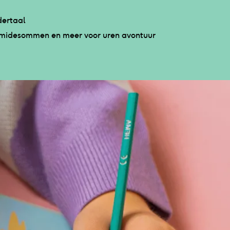
dertaal
iramidesommen en meer voor uren avontuur