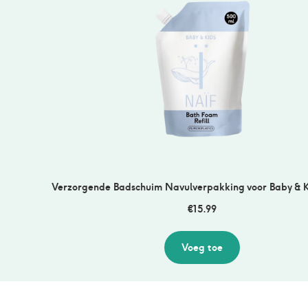
Verzorgende Badschuim Navulverpakking voor Baby & K
€
15.99
Voeg toe