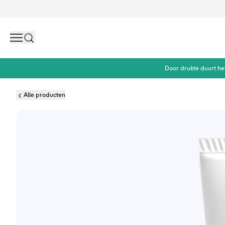
Search
Door drukte duurt he
Alle producten