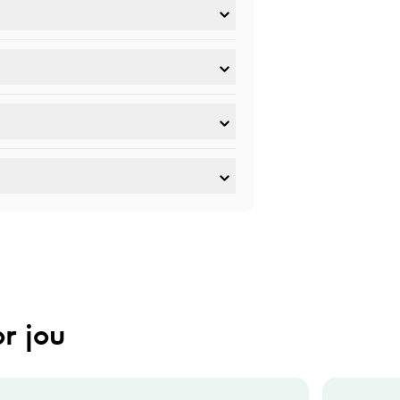
r jou