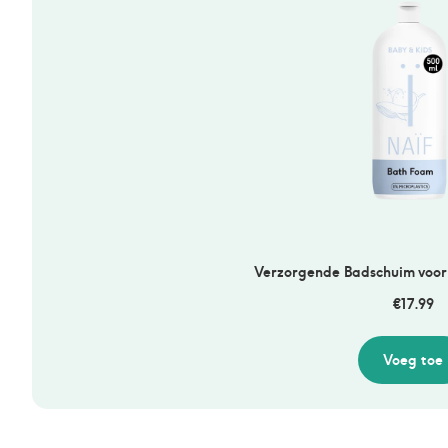
Verzorgende Badschuim voor
€
17.99
Voeg toe