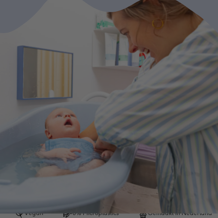
Vegan
0% Microplastics
Gemaakt in Nederland