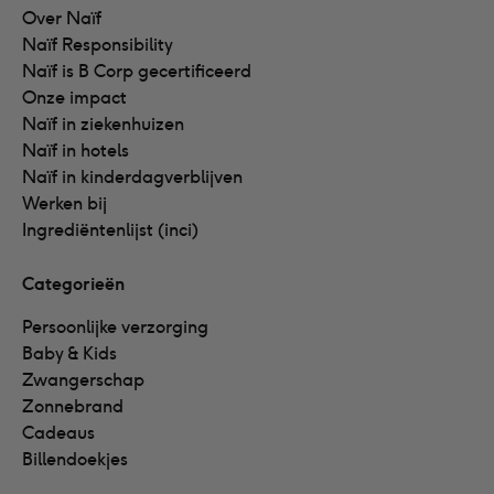
Over Naïf
Naïf Responsibility
Naïf is B Corp gecertificeerd
Onze impact
Naïf in ziekenhuizen
Naïf in hotels
Naïf in kinderdagverblijven
Werken bij
Ingrediëntenlijst (inci)
Categorieën
Persoonlijke verzorging
Baby & Kids
Zwangerschap
Zonnebrand
Cadeaus
Billendoekjes