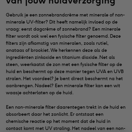
van jouw huidverzorging
Gebruik je een zonnebrandcrème met minerale of non-
minerale UV-filter? Dit heeft namelijk invloed op de
vraag: eerst dagcrème of zonnebrand? Een minerale
filter wordt ook wel een fysische filter genoemd. Deze
filters zijn afkomstig van mineralen, zoals rutiel,
anataas of brookiet. We herkennen deze als de
ingrediënten zinkoxide en titanium dioxide. Net als
steen, weerkaatst de zon met een fysische filter op de
huid en beschermt op deze manier tegen UVA en UVB
stralen. Het voordeel? Je bent direct beschermt na het
aanbrengen. Nadeel? Een minerale filter kan een wit
waasje achterlaten op de huid.
Een non-minerale filter daarentegen trekt in de huid en
absorbeert daar het zonlicht. Er ontstaat een
chemische reactie op het moment dat de huid in
contact komt met UV straling. Het nadeel van een non-