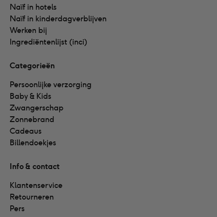
Naïf in hotels
Naïf in kinderdagverblijven
Werken bij
Ingrediëntenlijst (inci)
Categorieën
Persoonlijke verzorging
Baby & Kids
Zwangerschap
Zonnebrand
Cadeaus
Billendoekjes
Info & contact
Klantenservice
Retourneren
Pers