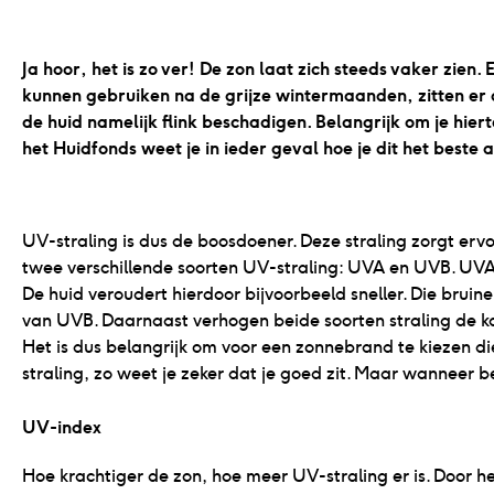
Ja hoor, het is zo ver! De zon laat zich steeds vaker zie
kunnen gebruiken na de grijze wintermaanden, zitten er
de huid namelijk flink beschadigen. Belangrijk om je hie
het Huidfonds weet je in ieder geval hoe je dit het beste
UV-straling is dus de boosdoener. Deze straling zorgt ervoo
twee verschillende soorten UV-straling: UVA en UVB. UVA
De huid veroudert hierdoor bijvoorbeeld sneller. Die bruin
van UVB. Daarnaast verhogen beide soorten straling de kans
Het is dus belangrijk om voor een zonnebrand te kiezen
UV-index
Hoe krachtiger de zon, hoe meer UV-straling er is. Door 