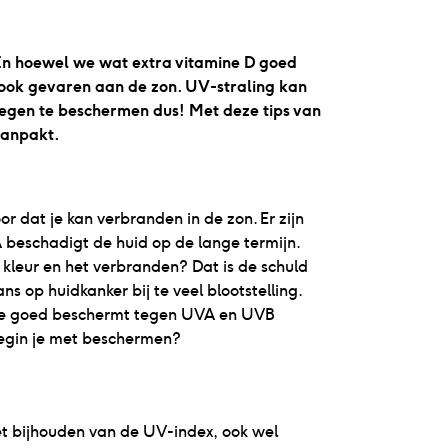
n. En hoewel we wat extra vitamine D goed
 ook gevaren aan de zon. UV-straling kan
rtegen te beschermen dus! Met deze tips van
 aanpakt.
r dat je kan verbranden in de zon. Er zijn
 beschadigt de huid op de lange termijn.
e kleur en het verbranden? Dat is de schuld
 op huidkanker bij te veel blootstelling.
 die goed beschermt tegen UVA en UVB
het bijhouden van de UV-index, ook wel