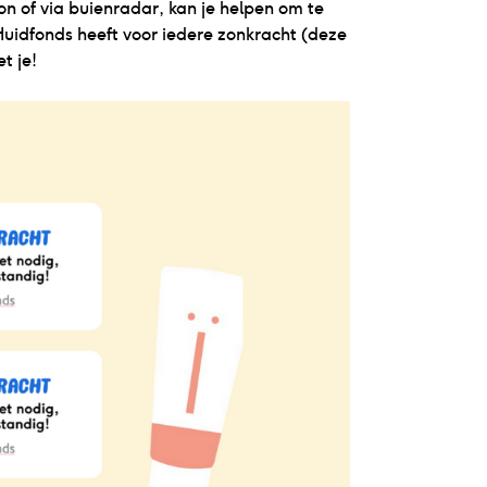
n of via buienradar, kan je helpen om te
Huidfonds heeft voor iedere zonkracht (deze