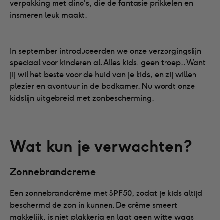
verpakking met dino’s, die de fantasie prikkelen en
insmeren leuk maakt.
In september introduceerden we onze verzorgingslijn
speciaal voor kinderen al. Alles kids, geen troep.. Want
jij wil het beste voor de huid van je kids, en zij willen
plezier en avontuur in de badkamer. Nu wordt onze
kidslijn uitgebreid met zonbescherming.
Wat kun je verwachten?
Zonnebrandcreme
Een zonnebrandcrème met SPF50, zodat je kids altijd
beschermd de zon in kunnen. De crème smeert
makkelijk, is niet plakkerig en laat geen witte waas