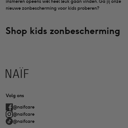
insmeren opeens wél heel leuk gaan vinden. Ga jij onze
nieuwe zonbescherming voor kids proberen?
Shop kids zonbescherming
Naïf
Volg ons
@naifcare
@naifcare
@naifcare