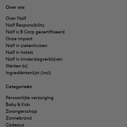
Over ons
Over Naïf
Naïf Responsibility
Naïf is B Corp gecertificeerd
Onze impact
Naïf in ziekenhuizen
Naïf in hotels
Naïf in kinderdagverblijven
Werken bij
Ingrediëntenlijst (inci)
Categorieën
Persoonlijke verzorging
Baby & Kids
Zwangerschap
Zonnebrand
Cadeaus