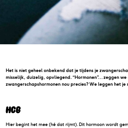
Het is niet geheel onbekend dat je tijdens je zwangerscha
misselijk, duizelig, opvliegend. “Hormonen”… zeggen we
zwangerschapshormonen nou precies? We leggen het je s
hCG
Hier begint het mee (hé dat rijmt). Dit hormoon wordt g