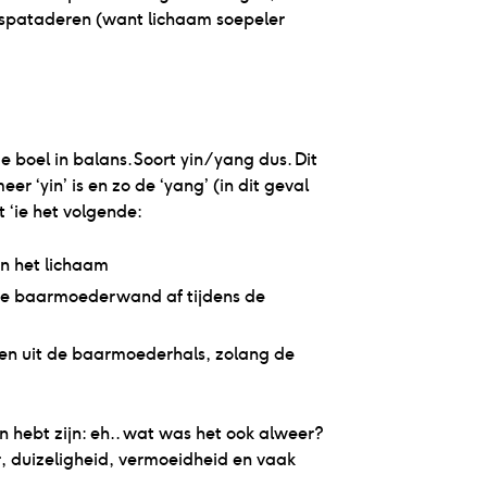
 spataderen (want lichaam soepeler
boel in balans. Soort yin/yang dus. Dit
r ‘yin’ is en zo de ‘yang’ (in dit geval
 ‘ie het volgende:
in het lichaam
t je baarmoederwand af tijdens de
eren uit de baarmoederhals, zolang de
hebt zijn: eh.. wat was het ook alweer?
duizeligheid, vermoeidheid en vaak