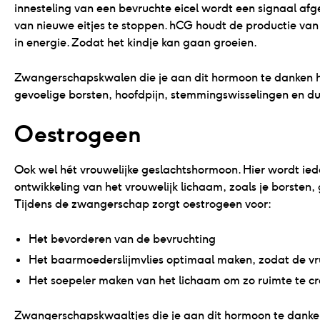
innesteling van een bevruchte eicel wordt een signaal a
van nieuwe eitjes te stoppen. hCG houdt de productie van
in energie. Zodat het kindje kan gaan groeien.
Zwangerschapskwalen die je aan dit hormoon te danken heb
gevoelige borsten, hoofdpijn, stemmingswisselingen en du
Oestrogeen 
Ook wel hét vrouwelijke geslachtshormoon. Hier wordt ie
ontwikkeling van het vrouwelijk lichaam, zoals je borsten,
Tijdens de zwangerschap zorgt oestrogeen voor:
Het bevorderen van de bevruchting
Het baarmoederslijmvlies optimaal maken, zodat de vru
Het soepeler maken van het lichaam om zo ruimte te c
Zwangerschapskwaaltjes die je aan dit hormoon te danken