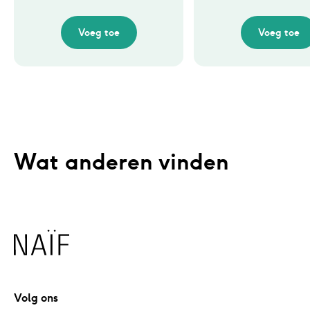
Voeg toe
Voeg toe
Wat anderen vinden
Naïf
Volg ons