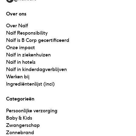
Over ons
Over Naïf
Naïf Responsibility
Naïf is B Corp gecertificeerd
Onze impact
Naïf in ziekenhuizen
Naïf in hotels
Naïf in kinderdagverblijven
Werken bij
Ingrediëntenlijst (inci)
Categorieën
Persoonlijke verzorging
Baby & Kids
Zwangerschap
Zonnebrand