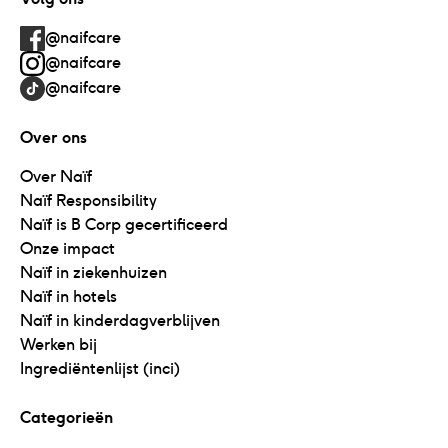
@naifcare
@naifcare
@naifcare
Over ons
Over Naïf
Naïf Responsibility
Naïf is B Corp gecertificeerd
Onze impact
Naïf in ziekenhuizen
Naïf in hotels
Naïf in kinderdagverblijven
Werken bij
Ingrediëntenlijst (inci)
Categorieën