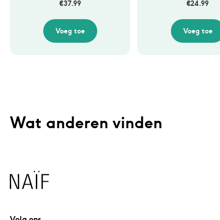
€
37.99
€
24.99
Voeg toe
Voeg toe
Wat anderen vinden
Naïf
Volg ons