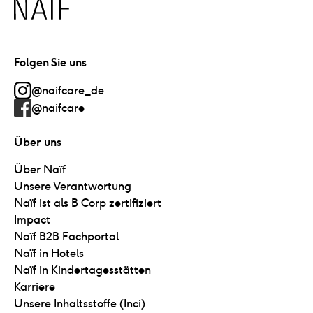
Naïf
Folgen Sie uns
@naifcare_de
@naifcare
Über uns
Über Naïf
Unsere Verantwortung
Naïf ist als B Corp zertifiziert
Impact
Naïf B2B Fachportal
Naïf in Hotels
Naïf in Kindertagesstätten
Karriere
Unsere Inhaltsstoffe (Inci)