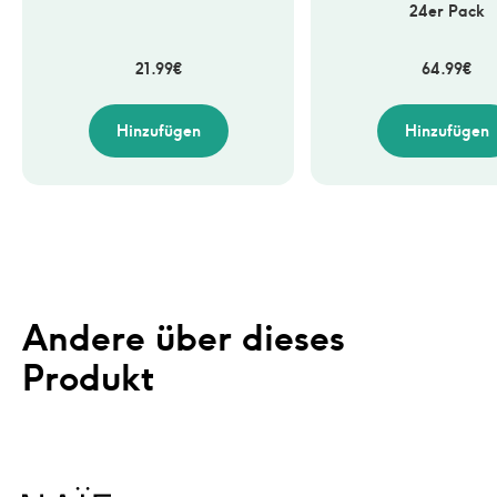
24er Pack
21.99
€
64.99
€
Hinzufügen
Hinzufügen
Andere über dieses 
Produkt