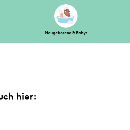
Neugeborene & Babys
uch hier: