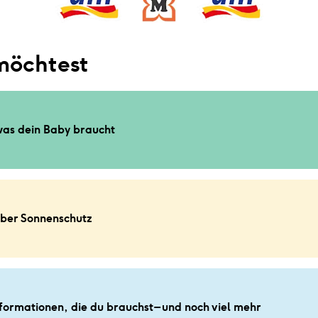
möchtest
was dein Baby braucht
über Sonnenschutz
nformationen, die du brauchst – und noch viel mehr