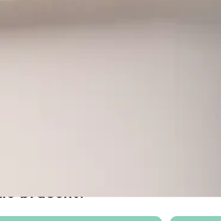
lie braucht: