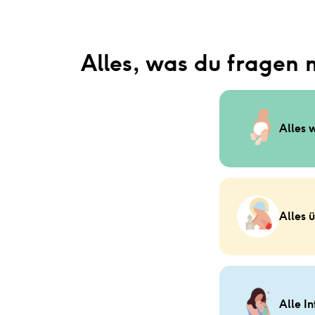
Alles, was du fragen 
Alles 
Alles 
Alle I