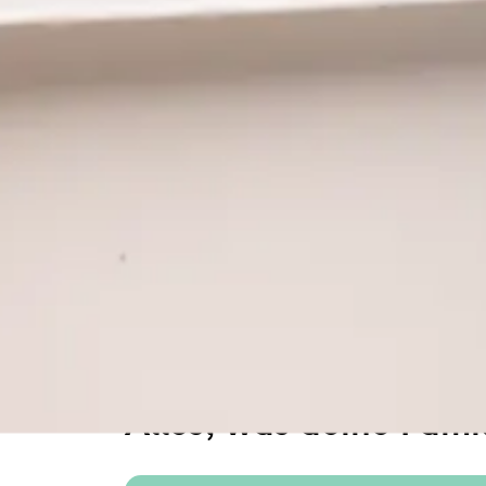
Alles, was deine Fami