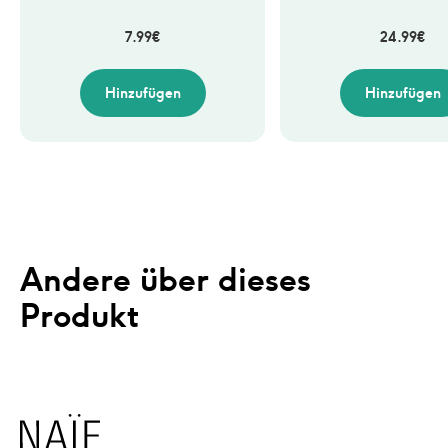
7.99
€
24.99
€
Hinzufügen
Hinzufügen
Andere über dieses 
Produkt
Naïf