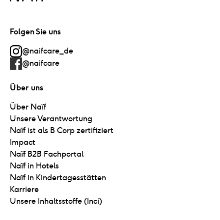
Folgen Sie uns
@naifcare_de
@naifcare
Über uns
Über Naïf
Unsere Verantwortung
Naïf ist als B Corp zertifiziert
Impact
Naïf B2B Fachportal
Naïf in Hotels
Naïf in Kindertagesstätten
Karriere
Unsere Inhaltsstoffe (Inci)