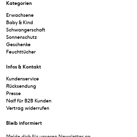
Kategorien
Erwachsene
Baby & Kind
Schwangerschaft
Sonnenschutz
Geschenke
Feuchttücher
Infos & Kontakt
Kundenservice
Rücksendung
Presse
Naïf für B2B Kunden
Vertrag widerrufen
Bleib informiert
Melde dich für unseren Newsletter an 