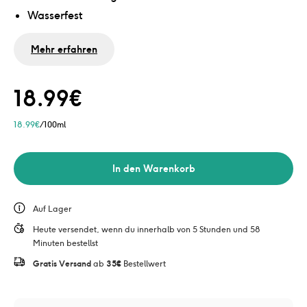
Wasserfest
Mehr erfahren
18.99
€
18.99
€
/100ml
In den Warenkorb
Auf Lager
Heute versendet, wenn du innerhalb von 5 Stunden und 58 
Minuten bestellst
Gratis Versand
 ab 
35€
 Bestellwert