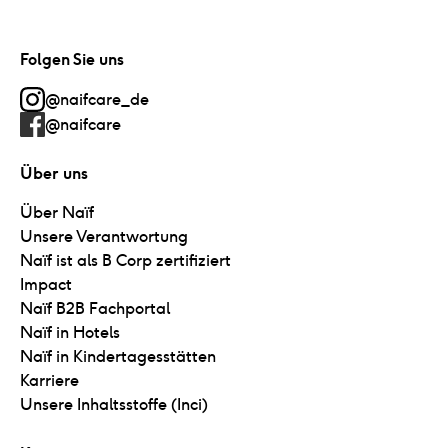
Folgen Sie uns
@naifcare_de
@naifcare
Über uns
Über Naïf
Unsere Verantwortung
Naïf ist als B Corp zertifiziert
Impact
Naïf B2B Fachportal
Naïf in Hotels
Naïf in Kindertagesstätten
Karriere
Unsere Inhaltsstoffe (Inci)