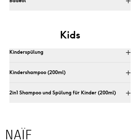
Badeöl 
Kids
Kinderspülung 
Kindershampoo (200ml)
2in1 Shampoo und Spülung für Kinder (200ml)
Naïf