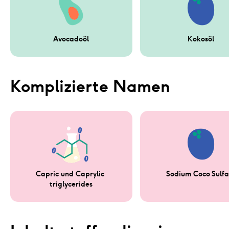
Avocadoöl
Kokosöl
Komplizierte Namen
Capric und Caprylic 
Sodium Coco Sulfa
triglycerides