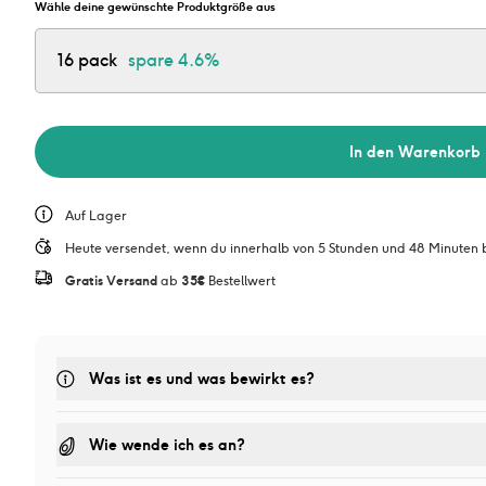
Wähle deine gewünschte Produktgröße aus
16 pack
spare
4.6%
In den Warenkorb
Auf Lager
Heute versendet, wenn du innerhalb von 5 Stunden und 48 Minuten b
Gratis Versand
 ab 
35€
 Bestellwert
Was ist es und was bewirkt es? 
Wie wende ich es an?