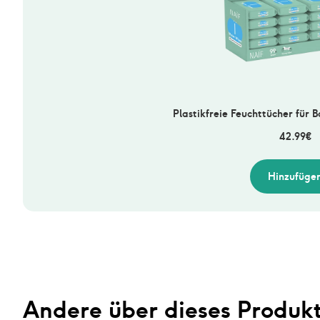
Plastikfreie Feuchttücher für 
42.99
€
Hinzufüge
Andere über dieses Produk