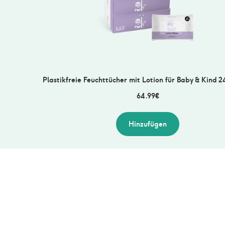
Plastikfreie Feuchttücher mit Lotion für Baby & Kind 
64.99
€
Hinzufügen