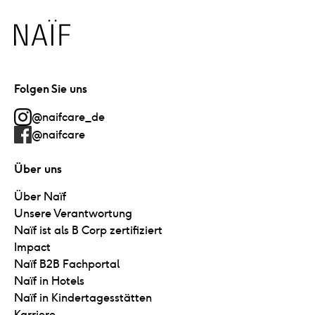
Naïf
Folgen Sie uns
@naifcare_de
@naifcare
Über uns
Über Naïf
Unsere Verantwortung
Naïf ist als B Corp zertifiziert
Impact
Naïf B2B Fachportal
Naïf in Hotels
Naïf in Kindertagesstätten
Karriere