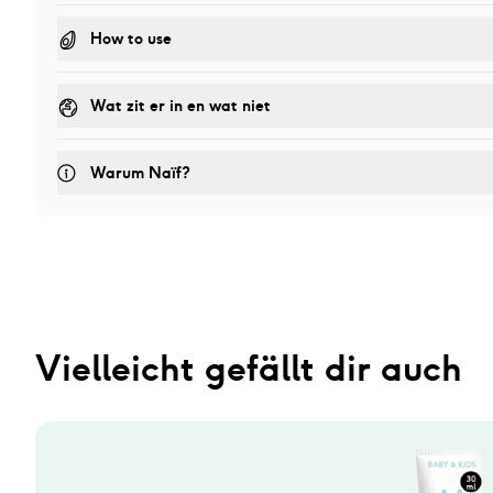
How to use
Wat zit er in en wat niet
Warum Naïf?
Vielleicht gefällt dir auch