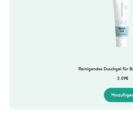
Reinigendes Duschgel für B
3.09
€
Hinzufüge