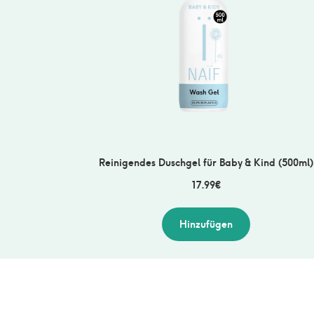
Reinigendes Duschgel für Baby & Kind (500ml)
17.99
€
Hinzufügen