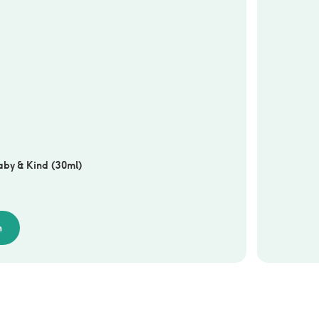
aby & Kind (30ml)
n