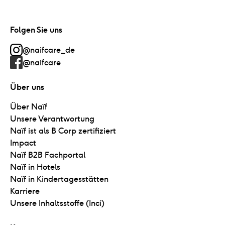
Folgen Sie uns
@naifcare_de
@naifcare
Über uns
Über Naïf
Unsere Verantwortung
Naïf ist als B Corp zertifiziert
Impact
Naïf B2B Fachportal
Naïf in Hotels
Naïf in Kindertagesstätten
Karriere
Unsere Inhaltsstoffe (Inci)