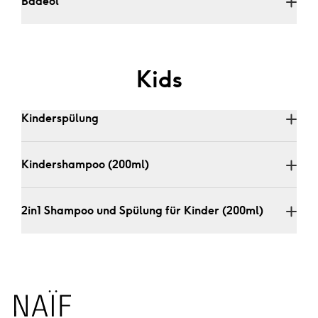
Badeöl 
Kids
Kinderspülung 
Kindershampoo (200ml)
2in1 Shampoo und Spülung für Kinder (200ml)
Naïf