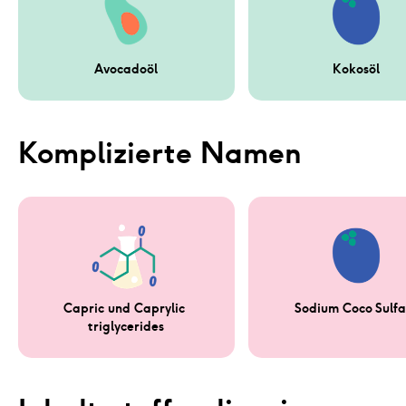
Avocadoöl
Kokosöl
Komplizierte Namen
Capric und Caprylic 
Sodium Coco Sulfa
triglycerides