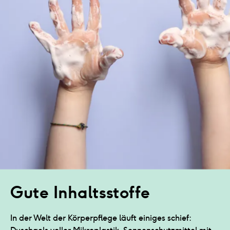
Gute Inhaltsstoffe
In der Welt der Körperpflege läuft einiges schief: