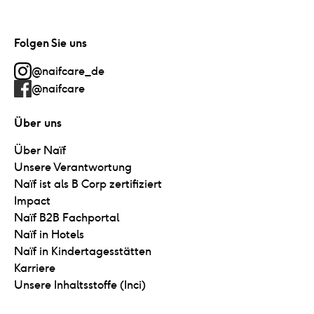
Folgen Sie uns
@naifcare_de
@naifcare
Über uns
Über Naïf
Unsere Verantwortung
Naïf ist als B Corp zertifiziert
Impact
Naïf B2B Fachportal
Naïf in Hotels
Naïf in Kindertagesstätten
Karriere
Unsere Inhaltsstoffe (Inci)