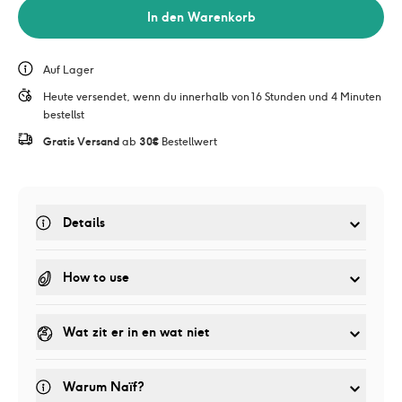
In den Warenkorb
Auf Lager
Heute versendet, wenn du innerhalb von 16 Stunden und 4 Minuten 
bestellst
Gratis Versand
 ab 
30€
 Bestellwert
Details
How to use
Wat zit er in en wat niet
Warum Naïf?