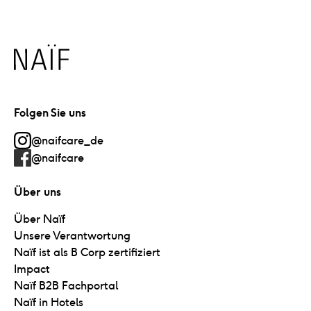
Naïf
Folgen Sie uns
@naifcare_de
@naifcare
Über uns
Über Naïf
Unsere Verantwortung
Naïf ist als B Corp zertifiziert
Impact
Naïf B2B Fachportal
Naïf in Hotels