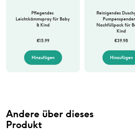
Pflegendes 
Reinigendes Duschge
Leichtkämmspray für Baby 
Pumpenspender 
& Kind
Nachfüllpack für Ba
Kind
€
15.99
€
39.98
Hinzufügen
Hinzufügen
Andere über dieses 
Produkt