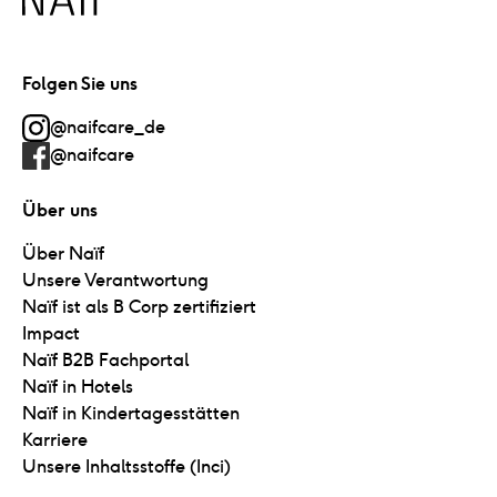
Folgen Sie uns
@naifcare_de
@naifcare
Über uns
Über Naïf
Unsere Verantwortung
Naïf ist als B Corp zertifiziert
Impact
Naïf B2B Fachportal
Naïf in Hotels
Naïf in Kindertagesstätten
Karriere
Unsere Inhaltsstoffe (Inci)