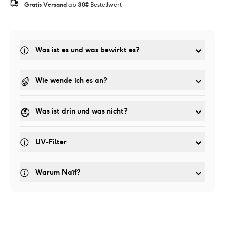
Gratis Versand
 ab 
30€
 Bestellwert
Was ist es und was bewirkt es? 
Wie wende ich es an?
Was ist drin und was nicht?
UV-Filter
Warum Naïf?