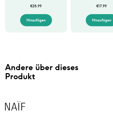
€
28.99
€
17.99
Hinzufügen
Hinzufügen
Andere über dieses 
Produkt
Naïf