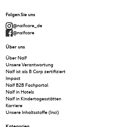
Folgen Sie uns
@naifcare_de
@naifcare
Über uns
Über Naïf
Unsere Verantwortung
Naïf ist als B Corp zertifiziert
Impact
Naïf B2B Fachportal
Naïf in Hotels
Naïf in Kindertagesstätten
Karriere
Unsere Inhaltsstoffe (Inci)
Kategorien