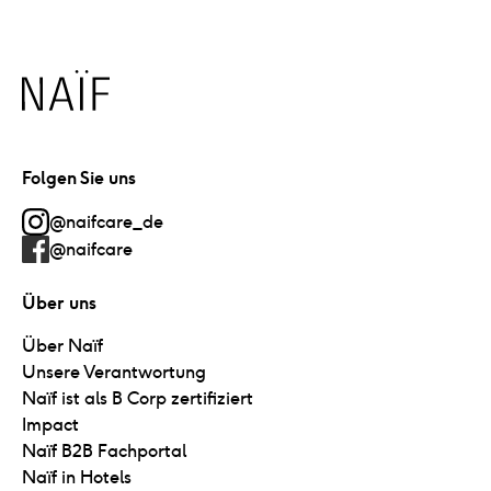
Naïf
Folgen Sie uns
@naifcare_de
@naifcare
Über uns
Über Naïf
Unsere Verantwortung
Naïf ist als B Corp zertifiziert
Impact
Naïf B2B Fachportal
Naïf in Hotels