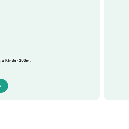
s & Kinder 200ml
n