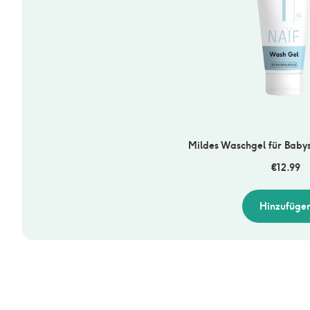
Mildes Waschgel für Baby
€
12.99
Hinzufüge