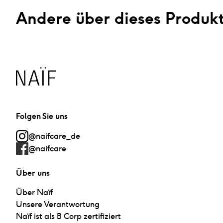
Andere über dieses Produk
Naïf
Folgen Sie uns
@naifcare_de
@naifcare
Über uns
Über Naïf
Unsere Verantwortung
Naïf ist als B Corp zertifiziert