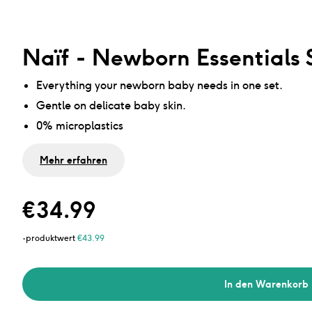
Naïf - Newborn Essentials 
Everything your newborn baby needs in one set.
Gentle on delicate baby skin.
0% microplastics
Mehr erfahren
€
34.99
·
produktwert
€
43.99
In den Warenkorb