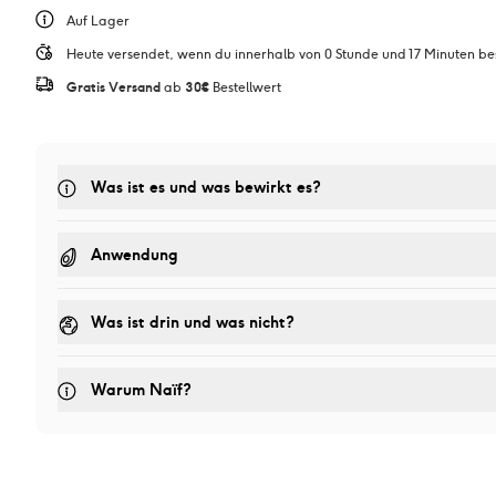
Auf Lager
Heute versendet, wenn du innerhalb von 0 Stunde und 17 Minuten bes
Gratis Versand
 ab 
30€
 Bestellwert
Was ist es und was bewirkt es? 
Anwendung
Was ist drin und was nicht?
Warum Naïf?