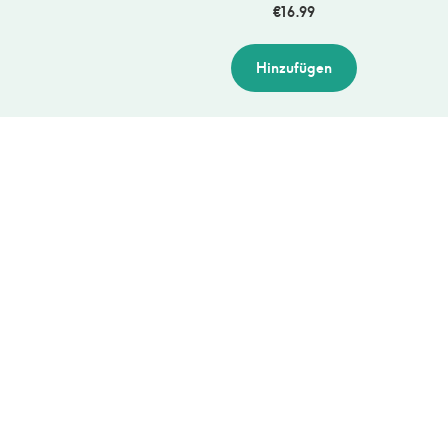
€
16.99
Hinzufügen