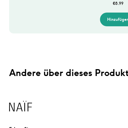
€
8.99
Hinzufüge
Andere über dieses Produk
Naïf