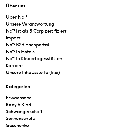
Über uns
Über Naïf
Unsere Verantwortung
Naïf ist als B Corp zertifiziert
Impact
Naïf B2B Fachportal
Naïf in Hotels
Naïf in Kindertagesstätten
Karriere
Unsere Inhaltsstoffe (Inci)
Kategorien
Erwachsene
Baby & Kind
Schwangerschaft
Sonnenschutz
Geschenke