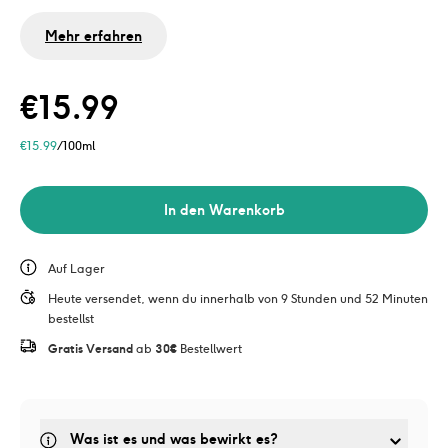
Ohne Mineralöl und ohne Mikroplastik
Mehr erfahren
€
15.99
€
15.99
/100ml
In den Warenkorb
Auf Lager
Heute versendet, wenn du innerhalb von 9 Stunden und 52 Minuten 
bestellst
Gratis Versand
 ab 
30€
 Bestellwert
Was ist es und was bewirkt es?