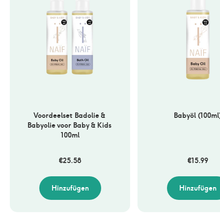
Voordeelset Badolie & 
Babyöl (100ml
Babyolie voor Baby & Kids 
100ml
€
25.58
€
15.99
Hinzufügen
Hinzufügen