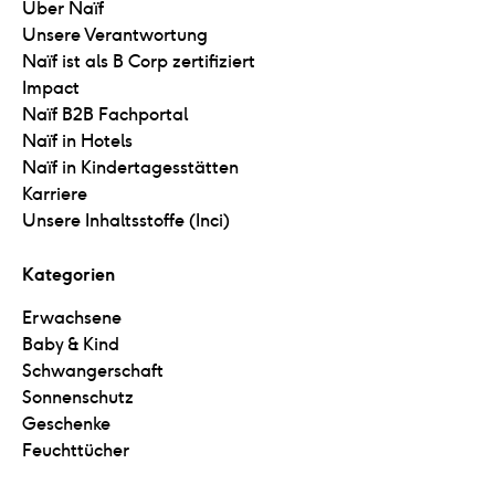
Über Naïf
Unsere Verantwortung
Naïf ist als B Corp zertifiziert
Impact
Naïf B2B Fachportal
Naïf in Hotels
Naïf in Kindertagesstätten
Karriere
Unsere Inhaltsstoffe (Inci)
Kategorien
Erwachsene
Baby & Kind
Schwangerschaft
Sonnenschutz
Geschenke
Feuchttücher