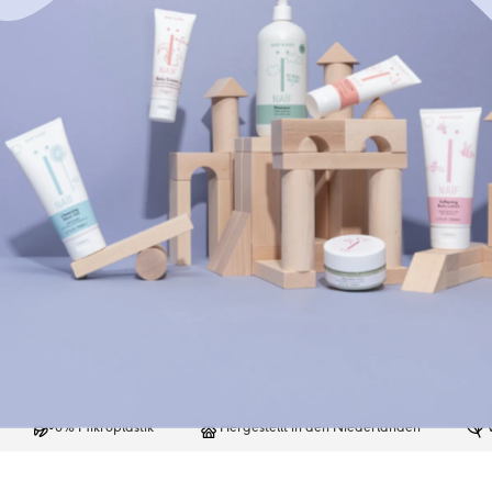
0% Mikroplastik
Hergestellt in den Niederlanden