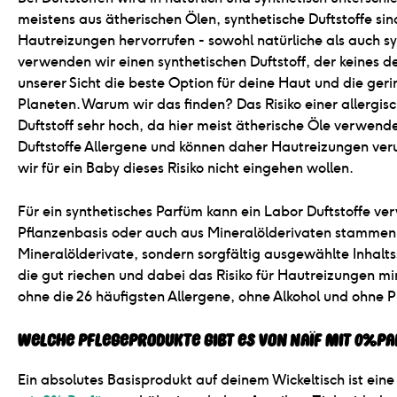
meistens aus ätherischen Ölen, synthetische Duftstoffe sin
Hautreizungen hervorrufen - sowohl natürliche als auch sy
verwenden wir einen synthetischen Duftstoff, der keines der
unserer Sicht die beste Option für deine Haut und die ger
Planeten. Warum wir das finden? Das Risiko einer allergisc
Duftstoff sehr hoch, da hier meist ätherische Öle verwen
Duftstoffe Allergene und können daher Hautreizungen ver
wir für ein Baby dieses Risiko nicht eingehen wollen.
Für ein synthetisches Parfüm kann ein Labor Duftstoffe ve
Pflanzenbasis oder auch aus Mineralölderivaten stammen. 
Mineralölderivate, sondern sorgfältig ausgewählte Inhaltss
die gut riechen und dabei das Risiko für Hautreizungen mi
ohne die 26 häufigsten Allergene, ohne Alkohol und ohne
Welche Pflegeprodukte gibt es von Naïf mit 0% P
Ein absolutes Basisprodukt auf deinem Wickeltisch ist ei