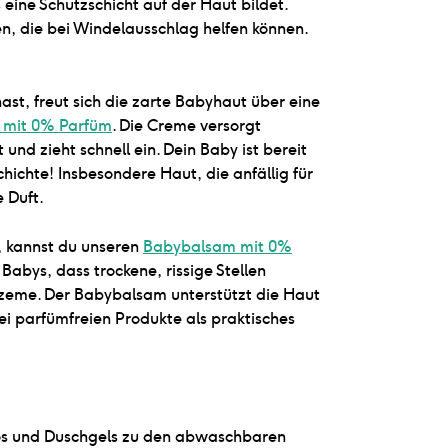
 eine Schutzschicht auf der Haut bildet.
n, die bei Windelausschlag helfen können.
t, freut sich die zarte Babyhaut über eine
e mit 0% Parfüm
. Die Creme versorgt
und zieht schnell ein. Dein Baby ist bereit
ichte! Insbesondere Haut, die anfällig für
 Duft.
n, kannst du unseren
Babybalsam mit 0%
abys, dass trockene, rissige Stellen
 Ekzeme. Der Babybalsam unterstützt die Haut
rei parfümfreien Produkte als praktisches
oos und Duschgels zu den abwaschbaren