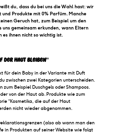
ißt du, dass du bei uns die Wahl hast: wir
ft und Produkte mit 0% Parfüm. Manche
keinen Geruch hat, zum Beispiel um den
ss uns gemeinsam erkunden, wann Eltern
s ihnen nicht so wichtig ist.
f der Haut bleiben”
 für dein Baby in der Variante mit Duft
du zwischen zwei Kategorien unterscheiden.
n zum Beispiel Duschgels oder Shampoos.
eder von der Haut ab. Produkte wie zum
rie “Kosmetika, die auf der Haut
 werden nicht wieder abgenommen.
Deklarationsgrenzen (also ab wann man den
e in Produkten auf seiner Website wie folgt