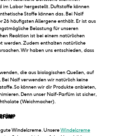
d im Labor hergestellt. Duftstoffe können
nthetische Stoffe können das. Bei Naïf
 26 häufigsten Allergene enthält. Er ist aus
ingstmögliche Belastung für unseren
hen Reaktion ist bei einem natürlichen
det werden. Zudem enthalten natürliche
ursachen. Wir haben uns entschieden, dass
rwenden, die aus biologischen Quellen, auf
Bei Naïf verwenden wir natürlich keine
toffe. So können wir dir Produkte anbieten,
nimieren. Denn unser Naïf-Parfüm ist sicher,
 Phthalate (Weichmacher).
arfüm?
ne gute Windelcreme. Unsere
Windelcreme