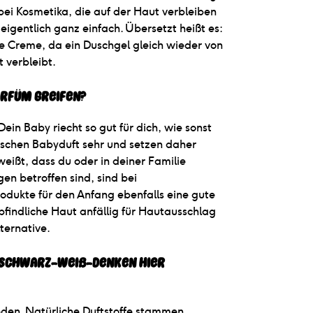
bei Kosmetika, die auf der Haut verbleiben
eigentlich ganz einfach. Übersetzt heißt es:
ne Creme, da ein Duschgel gleich wieder von
 verbleibt.
arfüm greifen?
ein Baby riecht so gut für dich, wie sonst
ypischen Babyduft sehr und setzen daher
ißt, dass du oder in deiner Familie
n betroffen sind, sind bei
rodukte für den Anfang ebenfalls eine gute
pfindliche Haut anfällig für Hautausschlag
ternative.
 Schwarz-Weiß-Denken hier 
ieden. Natürliche Duftstoffe stammen