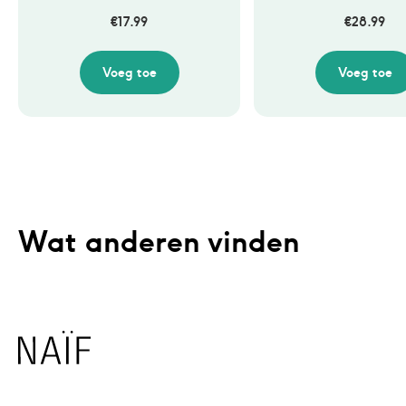
€
17.99
€
28.99
Voeg toe
Voeg toe
Wat anderen vinden
Naïf