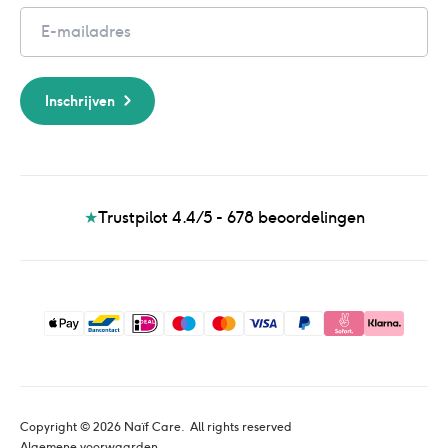
Email
Inschrijven
★
Trustpilot 4.4/5 - 678
beoordelingen
Copyright © 
2026
 Naïf Care. 
 All rights reserved
Algemene voorwaarden