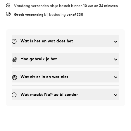
Vandaag verzonden als je bestelt binnen 
10 uur en 24 minuten
Gratis verzending
 bij besteding 
vanaf €30
Wat is het en wat doet het
Hoe gebruik je het
Wat zit er in en wat niet
Wat maakt Naïf zo bijzonder